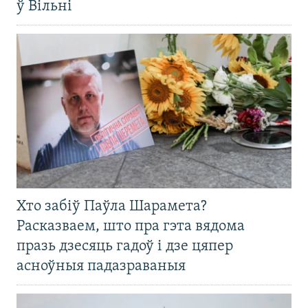
ў Вільні
Хто забіў Паўла Шарамета?
Расказваем, што пра гэта вядома
празь дзесяць гадоў і дзе цяпер
асноўныя падазраваныя