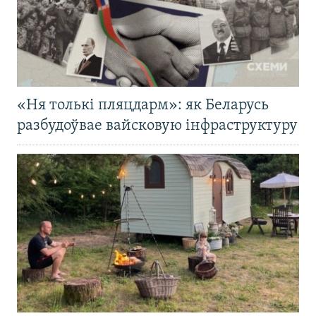
«Ня толькі пляцдарм»: як Беларусь
разбудоўвае вайсковую інфраструктуру