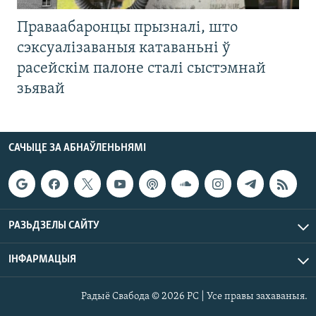
Праваабаронцы прызналі, што
сэксуалізаваныя катаваньні ў
расейскім палоне сталі сыстэмнай
зьявай
САЧЫЦЕ ЗА АБНАЎЛЕНЬНЯМІ
РАЗЬДЗЕЛЫ САЙТУ
ІНФАРМАЦЫЯ
Радыё Свабода © 2026 РС | Усе правы захаваныя.