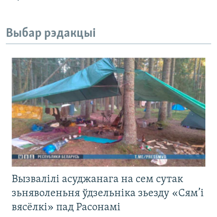
Выбар рэдакцыі
Вызвалілі асуджанага на сем сутак
зьняволеньня ўдзельніка зьезду «Сям’і
вясёлкі» пад Расонамі