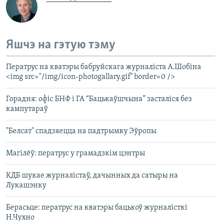
Яшчэ на гэтую тэму
Ператрус на кватэры бабруйскага журналіста А.Шобіна
<img src="/img/icon-photogallary.gif" border=0 />
Горадня: офіс БНФ і ГА “Бацькаўшчына” засталіся без
кампутараў
"Белсат" спадзяецца на падтрымку Эўропы
Магілёў: ператрус у грамадзкім цэнтры
КДБ шукае журналістаў, дачынных да сатыры на
Лукашэнку
Берасьце: ператрус на кватэры бацькоў журналісткі
Н.Чухно