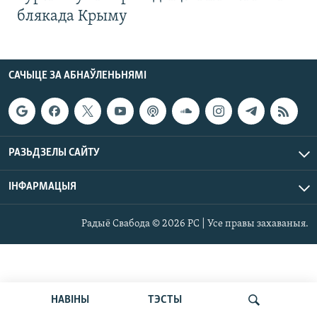
блякада Крыму
САЧЫЦЕ ЗА АБНАЎЛЕНЬНЯМІ
РАЗЬДЗЕЛЫ САЙТУ
ІНФАРМАЦЫЯ
Радыё Свабода © 2026 РС | Усе правы захаваныя.
НАВІНЫ
ТЭСТЫ