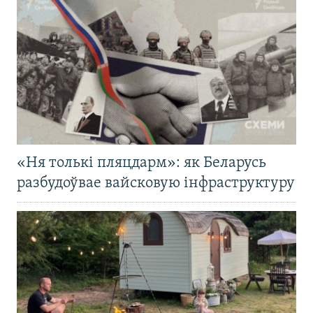
«Ня толькі пляцдарм»: як Беларусь
разбудоўвае вайсковую інфраструктуру