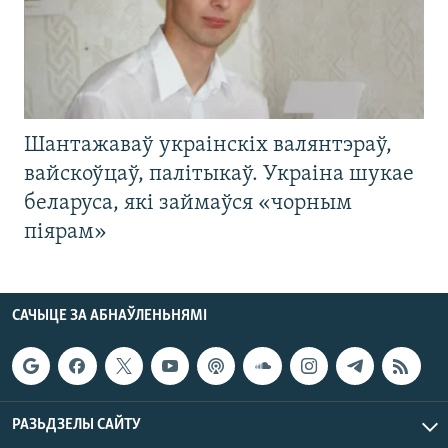
Шантажаваў украінскіх валянтэраў,
вайскоўцаў, палітыкаў. Украіна шукае
беларуса, які займаўся «чорным
піярам»
САЧЫЦЕ ЗА АБНАЎЛЕНЬНЯМІ
РАЗЬДЗЕЛЫ САЙТУ