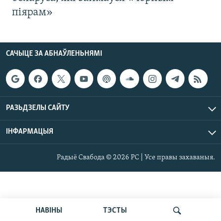
піярам»
САЧЫЦЕ ЗА АБНАЎЛЕНЬНЯМІ
РАЗЬДЗЕЛЫ САЙТУ
ІНФАРМАЦЫЯ
Радыё Свабода © 2026 РС | Усе правы захаваныя.
НАВІНЫ
ТЭСТЫ