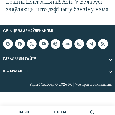
краіны Цэнтральнай Азіі. У Беларусі
заяўляюць, што дэфіцыту бэнзіну няма
САЧЫЦЕ ЗА АБНАЎЛЕНЬНЯМІ
РАЗЬДЗЕЛЫ САЙТУ
ІНФАРМАЦЫЯ
Радыё Свабода © 2026 РС | Усе правы захаваныя.
НАВІНЫ
ТЭСТЫ