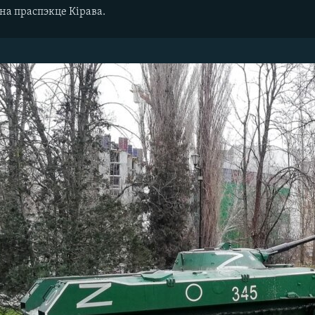
на праспэкце Кірава.