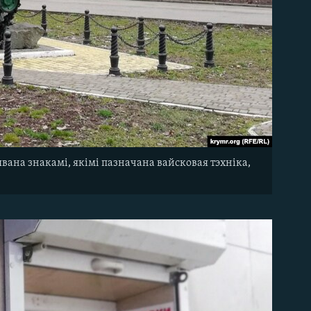
ана знакамі, якімі пазначана вайсковая тэхніка,