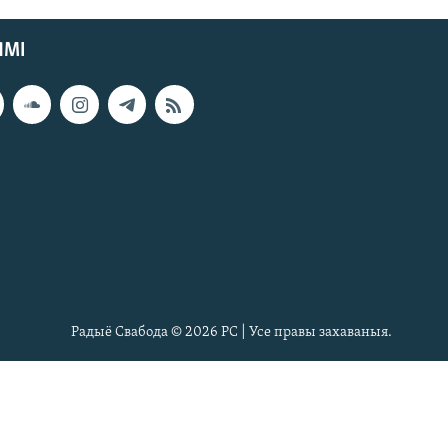
ЯМІ
Радыё Свабода © 2026 РС | Усе правы захаваныя.