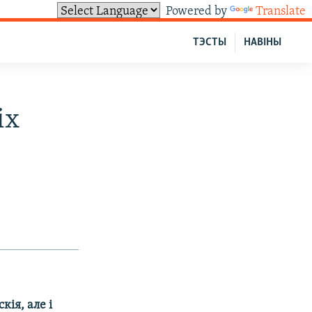
Powered by
Translate
ТЭСТЫ
НАВІНЫ
іх
кія, але і