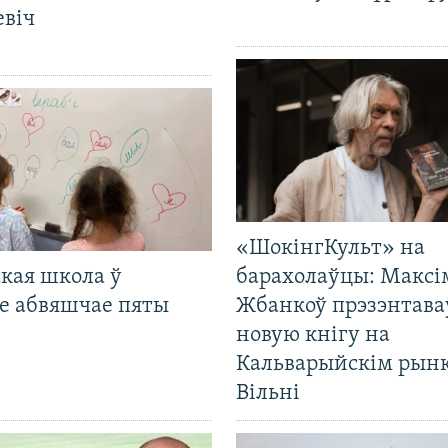
евіч
«ШокінгКульт» на
кая школа ў
барахолаўцы: Максі
е абвяшчае пяты
Жбанкоў прэзэнтава
новую кнігу на
Кальварыйскім рынк
Вільні