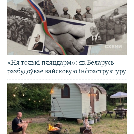
«Ня толькі пляцдарм»: як Беларусь
разбудоўвае вайсковую інфраструктуру