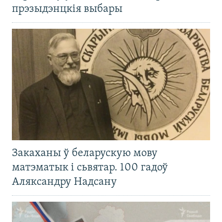
прэзыдэнцкія выбары
Закаханы ў беларускую мову
матэматык і сьвятар. 100 гадоў
Аляксандру Надсану