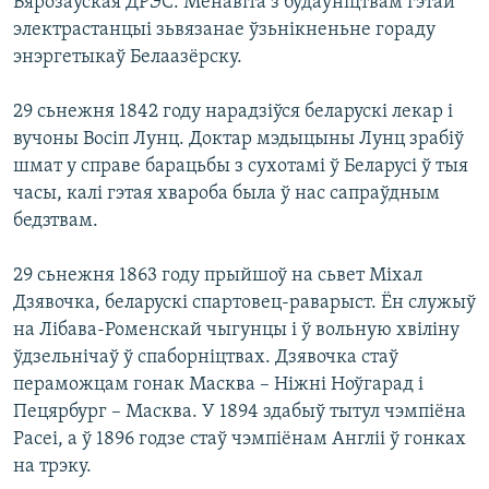
Бярозаўская ДРЭС. Менавіта з будаўніцтвам гэтай
КУЛЬТУРА
МОВА
электрастанцыі зьвязанае ўзьнікненьне гораду
КАЛЯНДАР
НА ХВАЛЯХ СВАБОДЫ
энэргетыкаў Белаазёрску.
29 сьнежня 1842 году нарадзіўся беларускі лекар і
вучоны Восіп Лунц. Доктар мэдыцыны Лунц зрабіў
шмат у справе барацьбы з сухотамі ў Беларусі ў тыя
часы, калі гэтая хвароба была ў нас сапраўдным
бедзтвам.
29 сьнежня 1863 году прыйшоў на сьвет Міхал
Дзявочка, беларускі спартовец-раварыст. Ён служыў
на Лібава-Роменскай чыгунцы і ў вольную хвіліну
ўдзельнічаў ў спаборніцтвах. Дзявочка стаў
пераможцам гонак Масква – Ніжні Ноўгарад і
Пецярбург – Масква. У 1894 здабыў тытул чэмпіёна
Расеі, а ў 1896 годзе стаў чэмпіёнам Англіі ў гонках
на трэку.