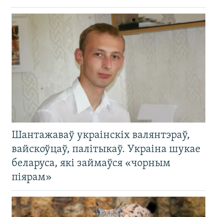
Шантажаваў украінскіх валянтэраў,
вайскоўцаў, палітыкаў. Украіна шукае
беларуса, які займаўся «чорным
піярам»