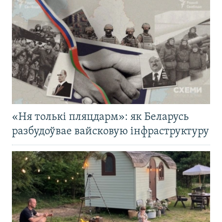
«Ня толькі пляцдарм»: як Беларусь
разбудоўвае вайсковую інфраструктуру