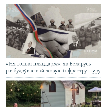
«Ня толькі пляцдарм»: як Беларусь
разбудоўвае вайсковую інфраструктуру