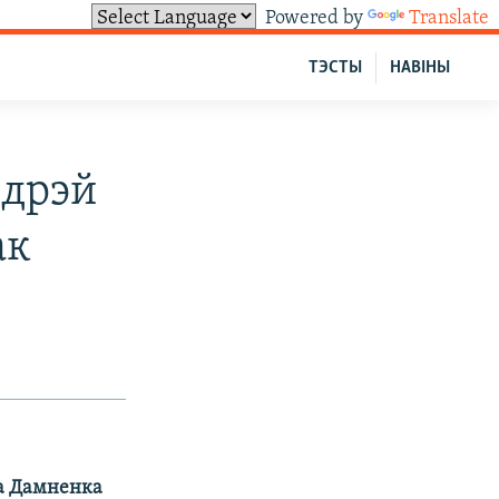
Powered by
Translate
ТЭСТЫ
НАВІНЫ
ндрэй
ак
на Дамненка