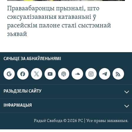
Праваабаронцы прызналі, што
сэксуалізаваныя катаваньні ў
расейскім палоне сталі сыстэмнай
зьявай
САЧЫЦЕ ЗА АБНАЎЛЕНЬНЯМІ
РАЗЬДЗЕЛЫ САЙТУ
ІНФАРМАЦЫЯ
Радыё Свабода © 2026 РС | Усе правы захаваныя.