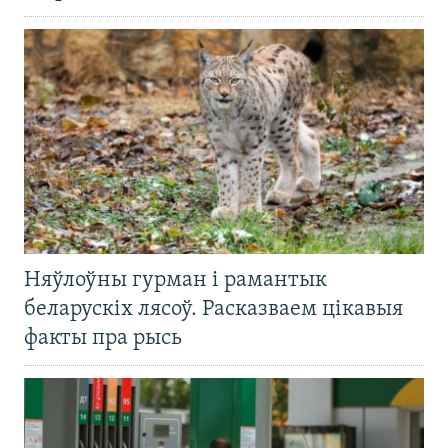
Няўлоўны гурман і рамантык
беларускіх лясоў. Расказваем цікавыя
факты пра рысь