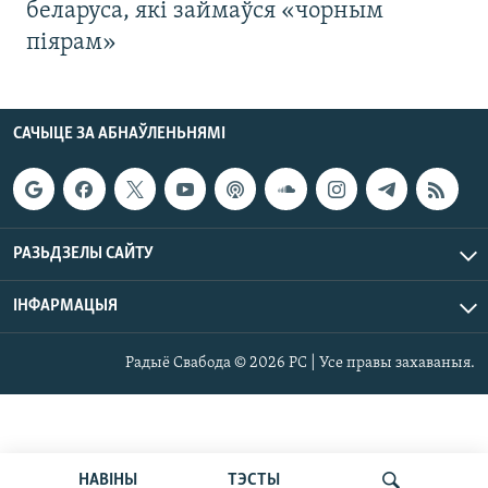
беларуса, які займаўся «чорным
піярам»
САЧЫЦЕ ЗА АБНАЎЛЕНЬНЯМІ
РАЗЬДЗЕЛЫ САЙТУ
ІНФАРМАЦЫЯ
Радыё Свабода © 2026 РС | Усе правы захаваныя.
НАВІНЫ
ТЭСТЫ