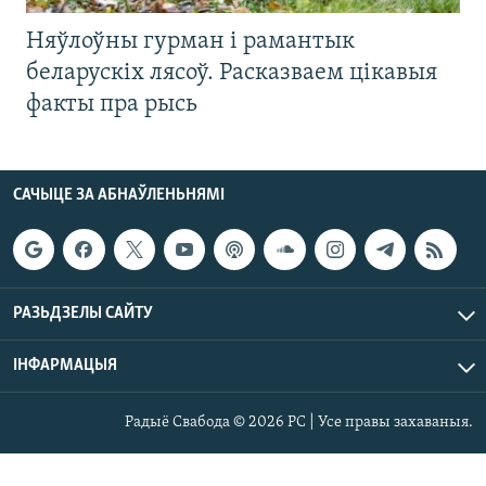
Няўлоўны гурман і рамантык
беларускіх лясоў. Расказваем цікавыя
факты пра рысь
САЧЫЦЕ ЗА АБНАЎЛЕНЬНЯМІ
РАЗЬДЗЕЛЫ САЙТУ
ІНФАРМАЦЫЯ
Радыё Свабода © 2026 РС | Усе правы захаваныя.