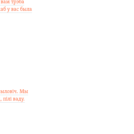
 вам трэба
аб у вас была
Крыловіч. Мы
 пілі ваду.