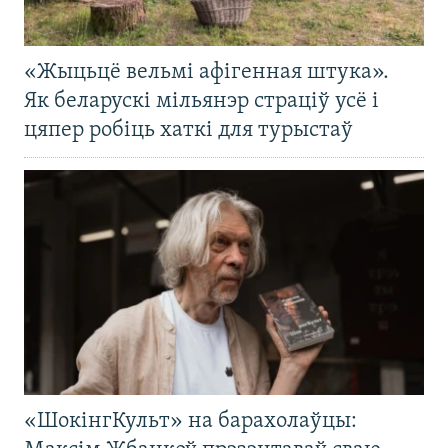
«Жыцьцё вельмі афігенная штука».
Як беларускі мільянэр страціў усё і
цяпер робіць хаткі для турыстаў
«ШокінгКульт» на барахолаўцы: