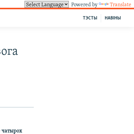
Powered by
Translate
ТЭСТЫ
НАВІНЫ
вога
е чатырох