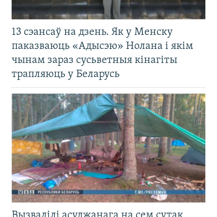
13 сэансаў на дзень. Як у Менску
паказваюць «Адысэю» Нолана і якім
чынам зараз сусьветныя кінагіты
трапляюць у Беларусь
Вызвалілі асуджанага на сем сутак