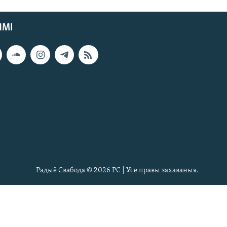
ЯМІ
Радыё Свабода © 2026 РС | Усе правы захаваныя.