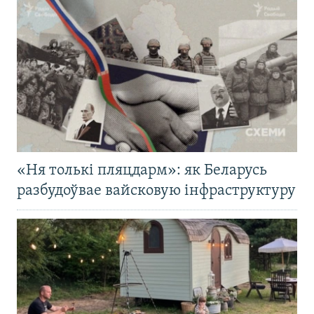
«Ня толькі пляцдарм»: як Беларусь
разбудоўвае вайсковую інфраструктуру