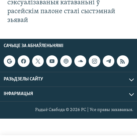
сэксуалізаваныя катаваньні ў
расейскім палоне сталі сыстэмнай
зьявай
САЧЫЦЕ ЗА АБНАЎЛЕНЬНЯМІ
РАЗЬДЗЕЛЫ САЙТУ
ІНФАРМАЦЫЯ
Радыё Свабода © 2026 РС | Усе правы захаваныя.