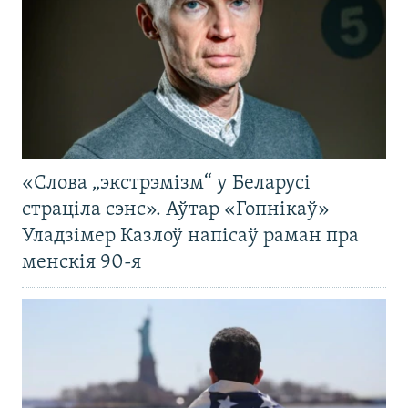
«Слова „экстрэмізм“ у Беларусі
страціла сэнс». Аўтар «Гопнікаў»
Уладзімер Казлоў напісаў раман пра
менскія 90-я