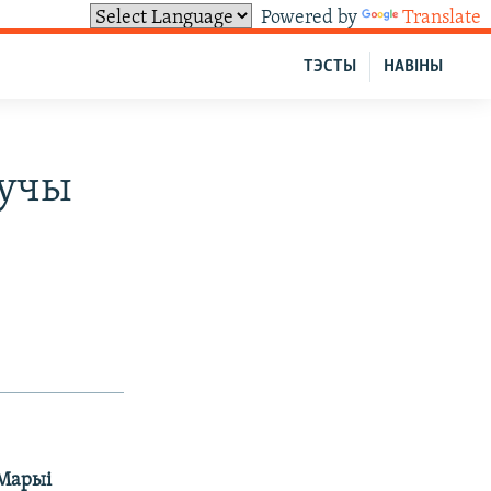
Powered by
Translate
ТЭСТЫ
НАВІНЫ
дучы
 Марыі