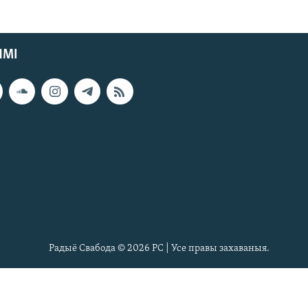
ЯМІ
Радыё Свабода © 2026 РС | Усе правы захаваныя.