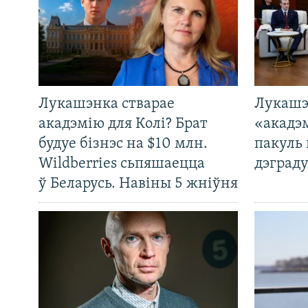
Лукашэнка стварае
Лукашэ
акадэмію для Колі? Брат
«акадэ
будуе бізнэс на $10 млн.
пакуль 
Wildberries сьпяшаецца
дэграду
ў Беларусь. Навіны 5 жніўня