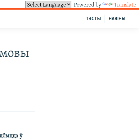
Powered by
Translate
ТЭСТЫ
НАВІНЫ
амовы
адбыцца ў