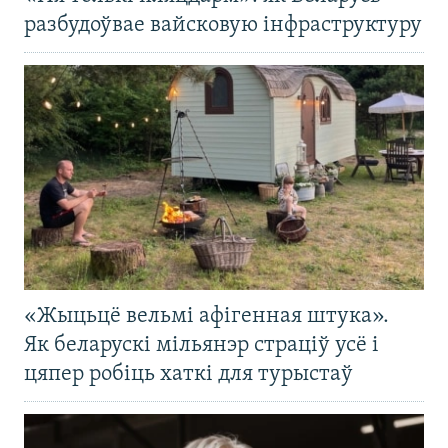
разбудоўвае вайсковую інфраструктуру
«Жыцьцё вельмі афігенная штука».
Як беларускі мільянэр страціў усё і
цяпер робіць хаткі для турыстаў