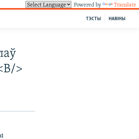
Powered by
Translate
ТЭСТЫ
НАВІНЫ
лаў
<B/>
кі