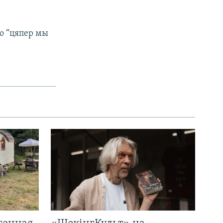
то “цяпер мы