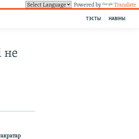
Powered by
Translate
ТЭСТЫ
НАВІНЫ
і не
сакратар