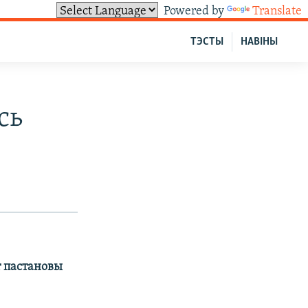
Powered by
Translate
ТЭСТЫ
НАВІНЫ
сь
т пастановы