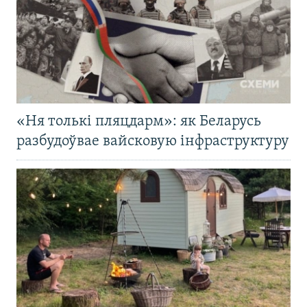
«Ня толькі пляцдарм»: як Беларусь
разбудоўвае вайсковую інфраструктуру