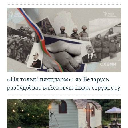
«Ня толькі пляцдарм»: як Беларусь
разбудоўвае вайсковую інфраструктуру