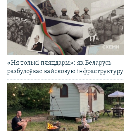
«Ня толькі пляцдарм»: як Беларусь
разбудоўвае вайсковую інфраструктуру