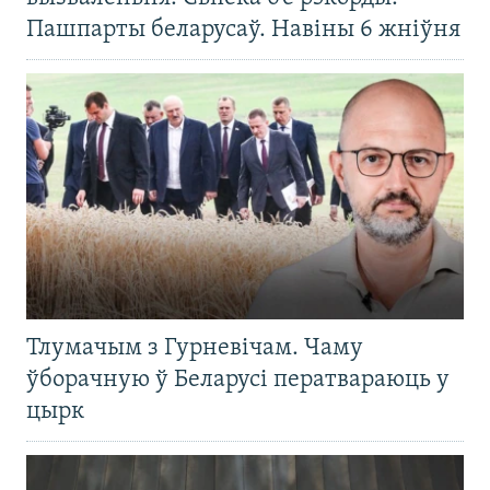
Пашпарты беларусаў. Навіны 6 жніўня
Тлумачым з Гурневічам. Чаму
ўборачную ў Беларусі ператвараюць у
цырк