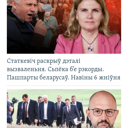
Статкевіч раскрыў дэталі
вызваленьня. Сьпёка б’е рэкорды.
Пашпарты беларусаў. Навіны 6 жніўня