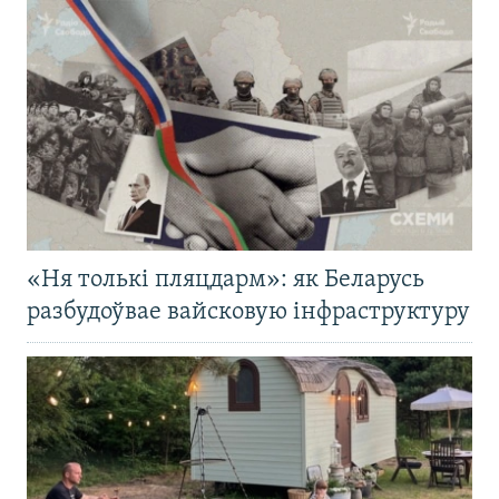
«Ня толькі пляцдарм»: як Беларусь
разбудоўвае вайсковую інфраструктуру