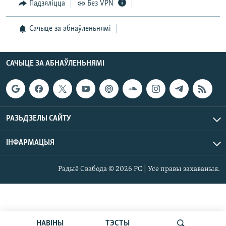
Падзяліцца
Без VPN
Сачыце за абнаўленьнямі
САЧЫЦЕ ЗА АБНАЎЛЕНЬНЯМІ
РАЗЬДЗЕЛЫ САЙТУ
ІНФАРМАЦЫЯ
Радыё Свабода © 2026 РС | Усе правы захаваныя.
НАВІНЫ
ТЭСТЫ