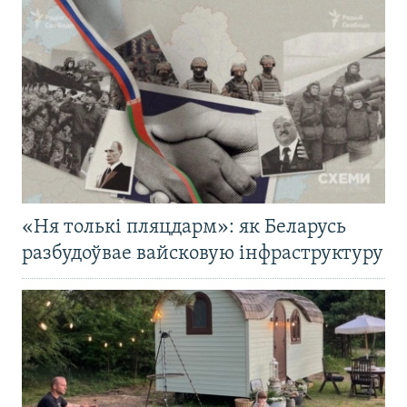
«Ня толькі пляцдарм»: як Беларусь
разбудоўвае вайсковую інфраструктуру