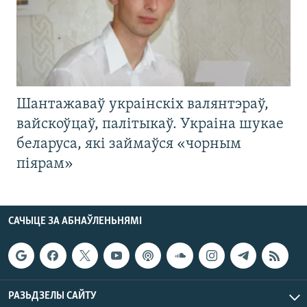
Шантажаваў украінскіх валянтэраў,
вайскоўцаў, палітыкаў. Украіна шукае
беларуса, які займаўся «чорным
піярам»
САЧЫЦЕ ЗА АБНАЎЛЕНЬНЯМІ
РАЗЬДЗЕЛЫ САЙТУ