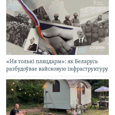
«Ня толькі пляцдарм»: як Беларусь
разбудоўвае вайсковую інфраструктуру