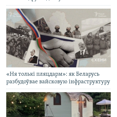
«Ня толькі пляцдарм»: як Беларусь
разбудоўвае вайсковую інфраструктуру