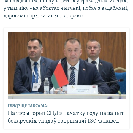
за паводзінамі непаўналетніх у грамадзкіх месцах,
у тым ліку «на аб’ектах чыгункі, побач з вадаёмамі,
дарогамі і пры катаньні з горак».
ГЛЯДЗІЦЕ ТАКСАМА:
На тэрыторыі СНД з пачатку году на запыт
беларускіх уладаў затрымалі 130 чалавек