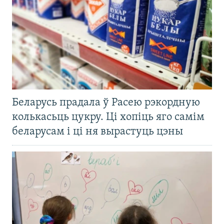
Беларусь прадала ў Расею рэкордную
колькасьць цукру. Ці хопіць яго самім
беларусам і ці ня вырастуць цэны