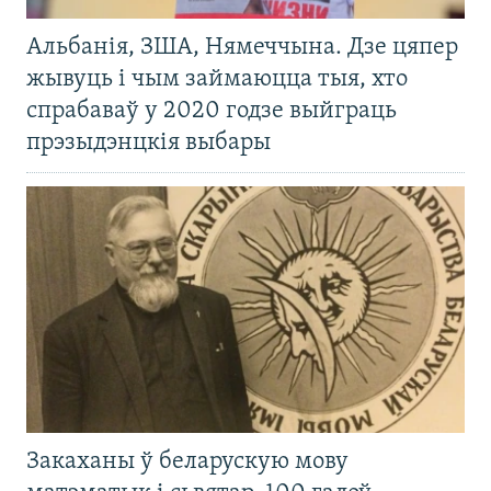
Альбанія, ЗША, Нямеччына. Дзе цяпер
жывуць і чым займаюцца тыя, хто
спрабаваў у 2020 годзе выйграць
прэзыдэнцкія выбары
Закаханы ў беларускую мову