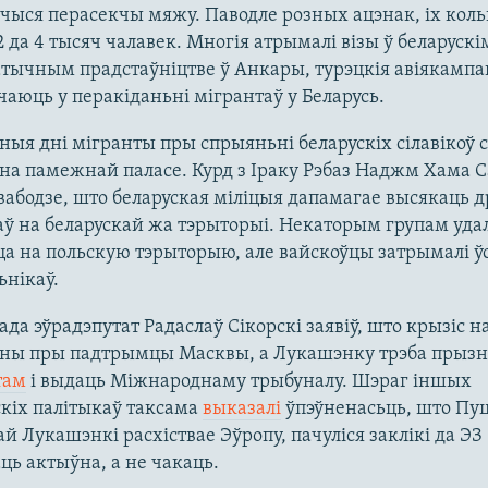
ыся перасекчы мяжу. Паводле розных ацэнак, іх коль
2 да 4 тысяч чалавек. Многія атрымалі візы ў беларускі
ычным прадстаўніцтве ў Анкары, турэцкія авіякампан
чаюць у перакіданьні мігрантаў у Беларусь.
ныя дні мігранты пры спрыяньні беларускіх сілавікоў с
на памежнай паласе. Курд з Іраку Рэбаз Наджм Хама С
абодзе, што беларуская міліцыя дапамагае высякаць д
ў на беларускай жа тэрыторыі. Некаторым групам уда
а на польскую тэрыторыю, але вайскоўцы затрымалі ўс
нікаў.
пада эўрадэпутат Радаслаў Сікорскі заявіў, што крызіс 
аны пры падтрымцы Масквы, а Лукашэнку трэба прызн
там
і выдаць Міжнароднаму трыбуналу. Шэраг іншых
кіх палітыкаў таксама
выказалі
ўпэўненасьць, што Пуц
й Лукашэнкі расхіствае Эўропу, пачуліся заклікі да ЭЗ
ць актыўна, а не чакаць.