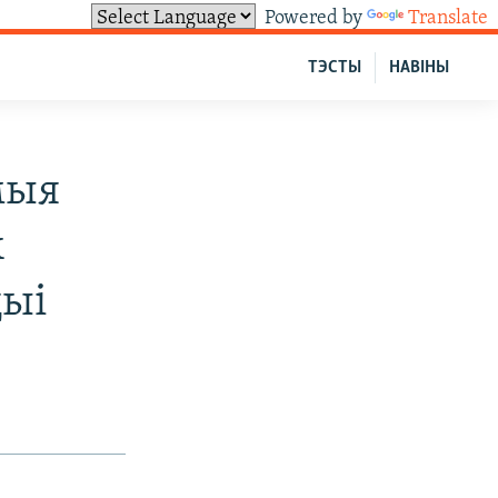
Powered by
Translate
ТЭСТЫ
НАВІНЫ
мыя
х
цыі