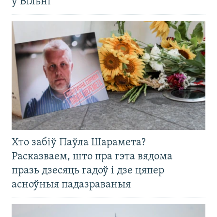
ў Вільні
Хто забіў Паўла Шарамета?
Расказваем, што пра гэта вядома
празь дзесяць гадоў і дзе цяпер
асноўныя падазраваныя