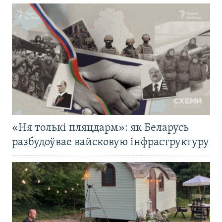
«Ня толькі пляцдарм»: як Беларусь
разбудоўвае вайсковую інфраструктуру