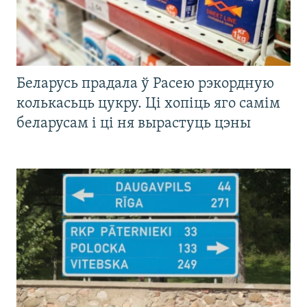
Беларусь прадала ў Расею рэкордную
колькасьць цукру. Ці хопіць яго самім
беларусам і ці ня вырастуць цэны