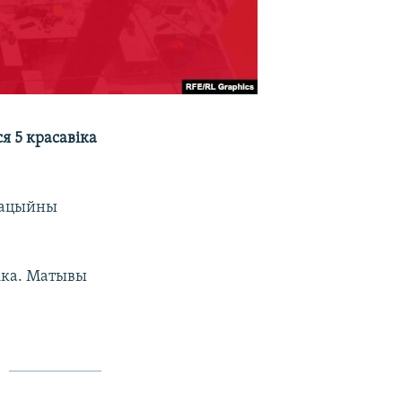
я 5 красавіка
трацыйны
іка. Матывы