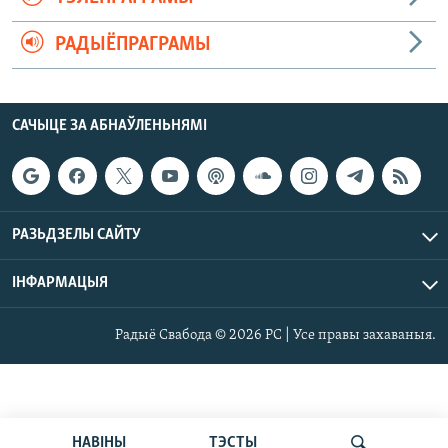
РАДЫЁПРАГРАМЫ
САЧЫЦЕ ЗА АБНАЎЛЕНЬНЯМІ
РАЗЬДЗЕЛЫ САЙТУ
ІНФАРМАЦЫЯ
Радыё Свабода © 2026 РС | Усе правы захаваныя.
НАВІНЫ
ТЭСТЫ