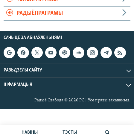
РАДЫЁПРАГРАМЫ
САЧЫЦЕ ЗА АБНАЎЛЕНЬНЯМІ
РАЗЬДЗЕЛЫ САЙТУ
ІНФАРМАЦЫЯ
Радыё Свабода © 2026 РС | Усе правы захаваныя.
НАВІНЫ
ТЭСТЫ